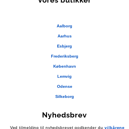
Aalborg
Aarhus
Esbjerg
Frederiksberg
København
Lemvig
Odense
Silkeborg
Nyhedsbrev
Ved tilmelding til nyhedsbrevet godkender du
vilkårene