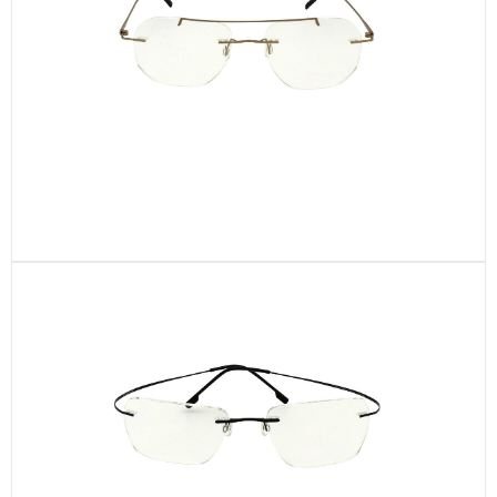
CEN34-C2