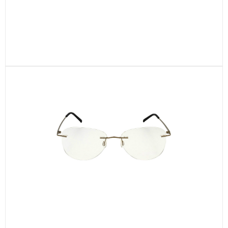
CEN29-C4