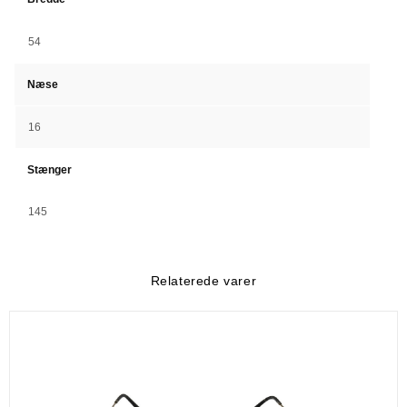
54
Næse
16
Stænger
145
Relaterede varer