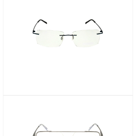
CEN22-C3