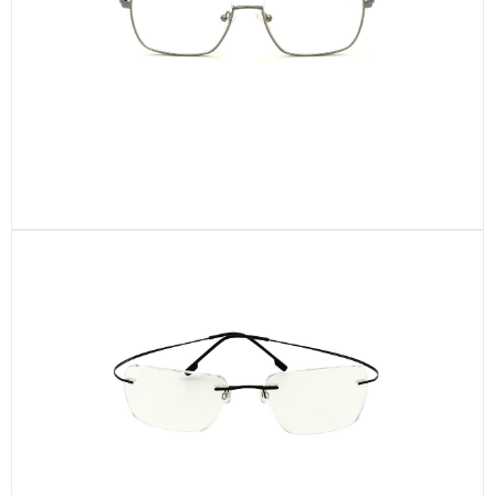
CEN37-C1