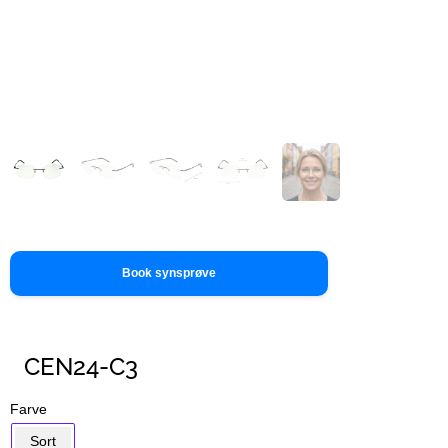
Book synsprøve
CEN24-C3
Farve
Sort