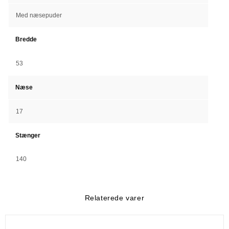
Med næsepuder
Bredde
53
Næse
17
Stænger
140
Relaterede varer