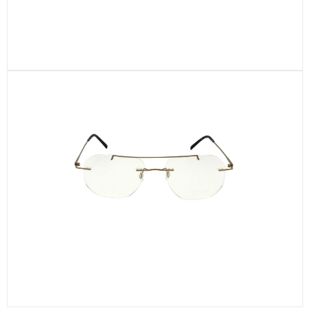
CEN29-C4
CEN34-C2