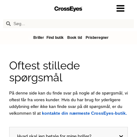
Briller
Find butik
Book tid
Prisberegner
Oftest stillede
spørgsmål
På denne side kan du finde svar på nogle af de spørgsmål, vi
oftest får fra vores kunder. Hvis du har brug for yderligere
uddybning eller ikke kan finde svar på dit spørgsmål, er du
velkommen til at
kontakte din nærmeste CrossEyes-butik.
Hvad skal jeg betale for mine briller?