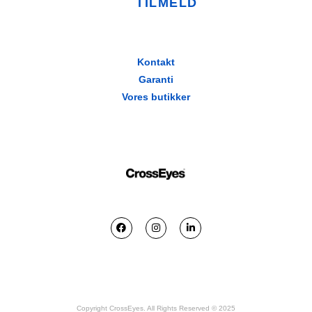
TILMELD
Kontakt
Garanti
Vores butikker
Copyright CrossEyes. All Rights Reserved © 2025