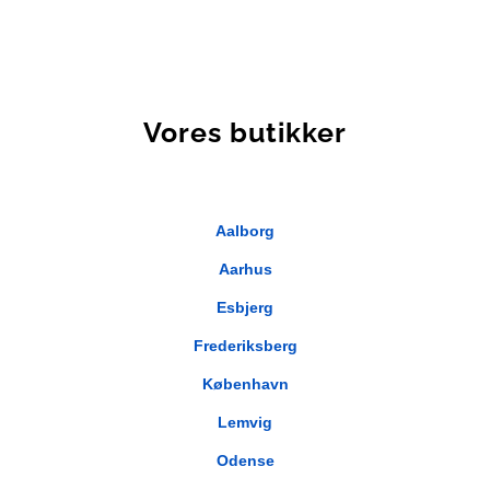
Vores butikker
Aalborg
Aarhus
Esbjerg
Frederiksberg
København
Lemvig
Odense