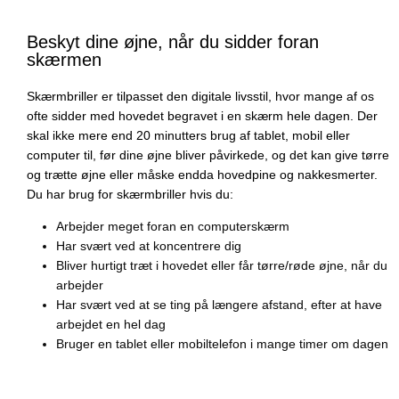
Beskyt dine øjne, når du sidder foran
skærmen
Skærmbriller er tilpasset den digitale livsstil, hvor mange af os
ofte sidder med hovedet begravet i en skærm hele dagen. Der
skal ikke mere end 20 minutters brug af tablet, mobil eller
computer til, før dine øjne bliver påvirkede, og det kan give tørre
og trætte øjne eller måske endda hovedpine og nakkesmerter.
Du har brug for skærmbriller hvis du:
Arbejder meget foran en computerskærm
Har svært ved at koncentrere dig
Bliver hurtigt træt i hovedet eller får tørre/røde øjne, når du
arbejder
Har svært ved at se ting på længere afstand, efter at have
arbejdet en hel dag
Bruger en tablet eller mobiltelefon i mange timer om dagen