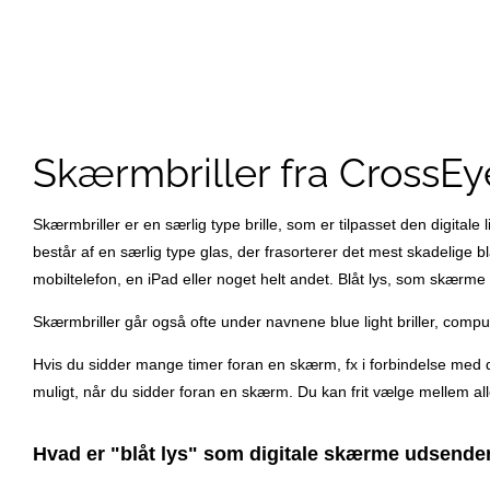
Skærmbriller fra CrossEy
Skærmbriller er en særlig type brille, som er tilpasset den digitale 
består af en særlig type glas, der frasorterer det mest skadelige 
mobiltelefon, en iPad eller noget helt andet. Blåt lys, som skærme 
Skærmbriller går også ofte under navnene blue light briller, computerbr
Hvis du sidder mange timer foran en skærm, fx i forbindelse med d
muligt, når du sidder foran en skærm. Du kan frit vælge mellem all
Hvad er "blåt lys" som digitale skærme udsende