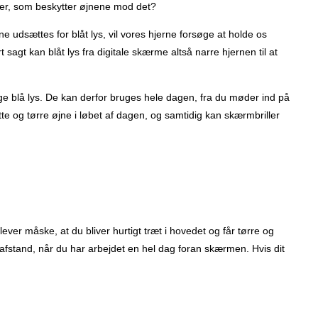
iller, som beskytter øjnene mod det?
ne udsættes for blåt lys, vil vores hjerne forsøge at holde os
agt kan blåt lys fra digitale skærme altså narre hjernen til at
ige blå lys. De kan derfor bruges hele dagen, fra du møder ind på
te og tørre øjne i løbet af dagen, og samtidig kan skærmbriller
ver måske, at du bliver hurtigt træt i hovedet og får tørre og
å afstand, når du har arbejdet en hel dag foran skærmen. Hvis dit