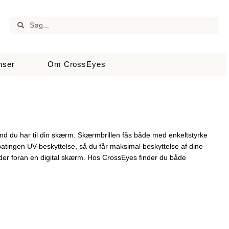
nser
Om CrossEyes
stand du har til din skærm. Skærmbrillen fås både med enkeltstyrke
oatingen UV-beskyttelse, så du får maksimal beskyttelse af dine
sidder foran en digital skærm. Hos CrossEyes finder du både