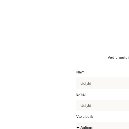
Ved tilmeld
Navn
E-mail
Vælg butik