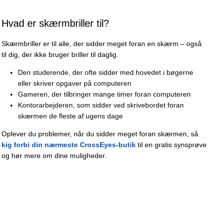
Hvad er skærmbriller til?
Skærmbriller er til alle, der sidder meget foran en skærm – også
til dig, der ikke bruger briller til daglig.
Den studerende, der ofte sidder med hovedet i bøgerne
eller skriver opgaver på computeren
Gameren, der tilbringer mange timer foran computeren
Kontorarbejderen, som sidder ved skrivebordet foran
skærmen de fleste af ugens dage
Oplever du problemer, når du sidder meget foran skærmen, så
kig forbi din nærmeste CrossEyes-butik
til en gratis synsprøve
og hør mere om dine muligheder.