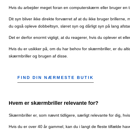
Hvis du arbejder meget foran en computerskærm eller bruger en tab
Dit syn bliver ikke direkte forværret af at du ikke bruger brillern
du også opleve dobbeltsyn, sløret syn og dårligt syn på lang afst
Det er derfor enormt vigtigt, at du reagerer, hvis du oplever et ell
Hvis du er usikker på, om du har behov for skærmbriller, er du al
skærmbriller og brugen af disse.
FIND DIN NÆRMESTE BUTIK
Hvem er skærmbriller relevante for?
Skærmbriller er, som nævnt tidligere, særligt relevante for dig, h
Hvis du er over 40 år gammel, kan du i langt de fleste tilfælde hav