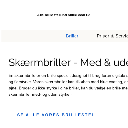
Alle brillestel
Find butik
Book tid
Briller
Priser & Servi
Skærmbriller - Med & ud
En skærmbrille er en brille specielt designet til brug foran digita
og flerstyrke.
Vores skærmbriller kan tilkøbes med blue coating, de
øjne.
Bruger du ikke styrke i dine briller, kan du vælge en brille 
skærmbriller med- og uden styrke i.
SE ALLE VORES BRILLESTEL