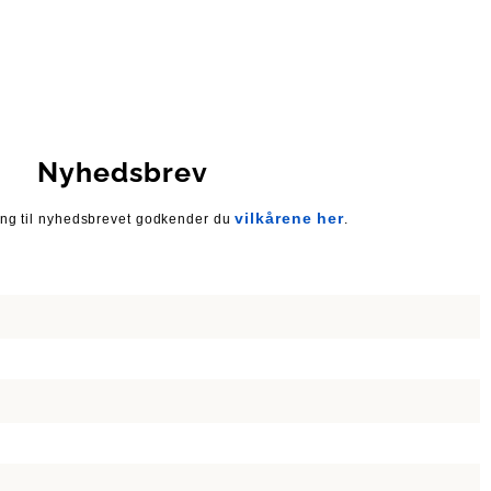
Nyhedsbrev
vilkårene her
ing til nyhedsbrevet godkender du
.