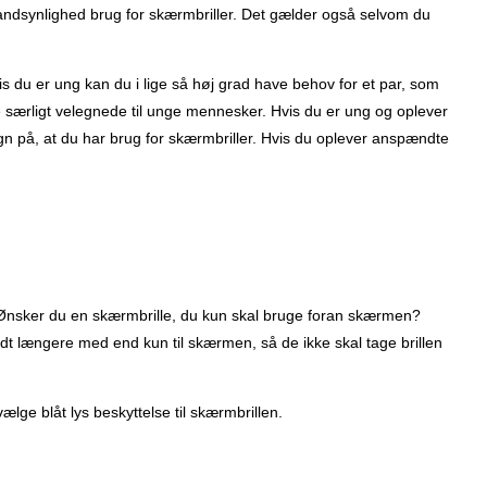
sandsynlighed brug for skærmbriller. Det gælder også selvom du
is du er ung kan du i lige så høj grad have behov for et par, som
 særligt velegnede til unge mennesker. Hvis du er ung og oplever
tegn på, at du har brug for skærmbriller. Hvis du oplever anspændte
er. Ønsker du en skærmbrille, du kun skal bruge foran skærmen?
dt længere med end kun til skærmen, så de ikke skal tage brillen
lge blåt lys beskyttelse til skærmbrillen.