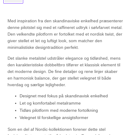
Med inspiration fra den skandinaviske enkelhed præsenterer
denne pilotstel sig med et raffineret udtryk i sølvfarvet metal.
Den velkendte pilotform er fortolket med et nordisk twist, der
giver stellet et let og luftigt look, som matcher den
minimalistiske designtradition perfekt.
Det slanke metalstel udstråler elegance og tidløshed, mens
den karakteristiske dobbeltbro tilfører et klassisk element til
det moderne design. De fine detaljer og rene linjer skaber
en harmonisk balance, der gør stellet velegnet til både
hverdag og særlige lejligheder.
Designet med fokus på skandinavisk enkelhed
Let og komfortabel metalramme
Tidløs pilotform med moderne fortolkning
Velegnet til forskellige ansigtsformer
Som en del af Nordic-kollektionen forener dette stel