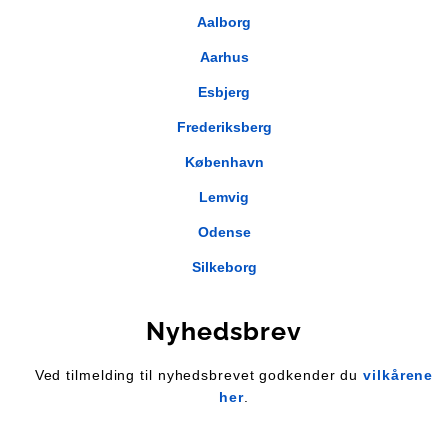
Aalborg
Aarhus
Esbjerg
Frederiksberg
København
Lemvig
Odense
Silkeborg
Nyhedsbrev
Ved tilmelding til nyhedsbrevet godkender du
vilkårene
her
.