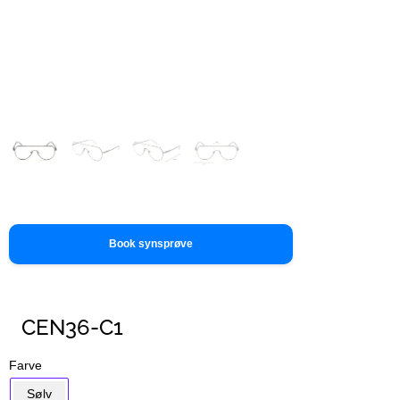
Book synsprøve
CEN36-C1
Farve
Sølv