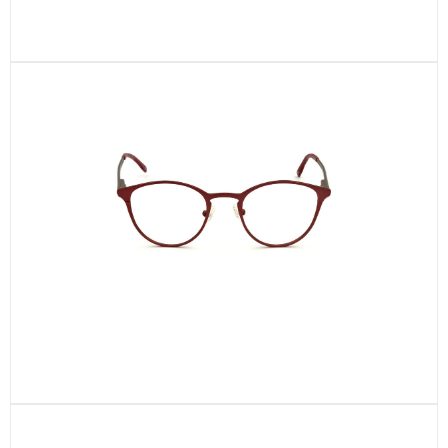
CEN10-C2
CEN1-C2