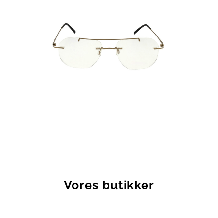
CEN34-C2
Vores butikker