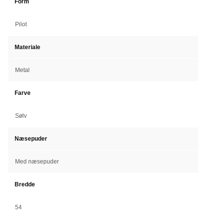
Form
Pilot
Materiale
Metal
Farve
Sølv
Næsepuder
Med næsepuder
Bredde
54