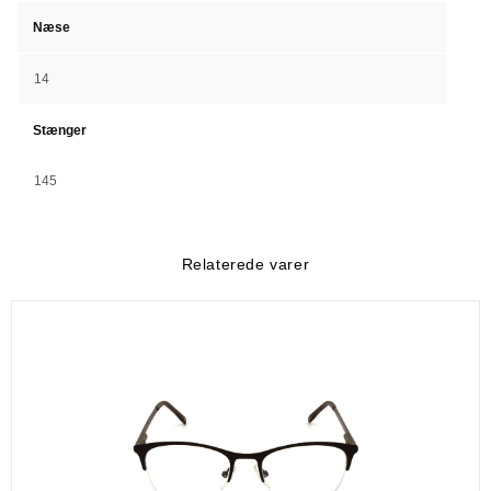
Næse
14
Stænger
145
Relaterede varer