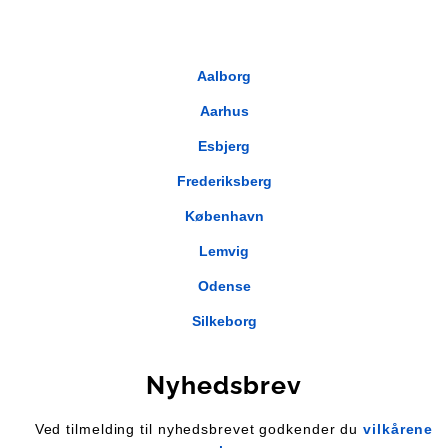
Aalborg
Aarhus
Esbjerg
Frederiksberg
København
Lemvig
Odense
Silkeborg
Nyhedsbrev
Ved tilmelding til nyhedsbrevet godkender du
vilkårene