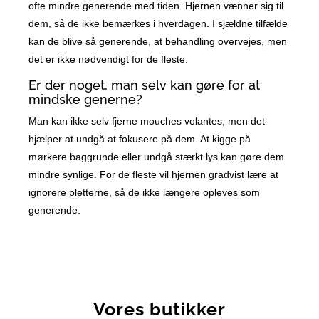
ofte mindre generende med tiden. Hjernen vænner sig til
dem, så de ikke bemærkes i hverdagen. I sjældne tilfælde
kan de blive så generende, at behandling overvejes, men
det er ikke nødvendigt for de fleste.
Er der noget, man selv kan gøre for at
mindske generne?
Man kan ikke selv fjerne mouches volantes, men det
hjælper at undgå at fokusere på dem. At kigge på
mørkere baggrunde eller undgå stærkt lys kan gøre dem
mindre synlige. For de fleste vil hjernen gradvist lære at
ignorere pletterne, så de ikke længere opleves som
generende.
Vores butikker