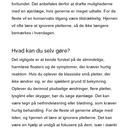
forbundet. Det anbefales derfor at drøfte mulighederne
med en øjenlæge, hvis generne er meget udtalte. For de
fleste vil en konservativ tilgang være tilstrækkelig. Hjernen
vil ofte lære at ignorere pletterne, så de ikke længere
bemærkes i hverdagen.
Hvad kan du selv gøre?
Det vigtigste er at kende forskel på de almindelige,
harmløse floaters og de symptomer, der kræver hurtig
reaktion. Hvis du oplever de klassiske små pletter, der
ikke ændrer sig, er der sjældent grund til bekymring.
Oplever du derimod pludselige ændringer, flere pletter,
lysglimt eller skygger, bør du søge øjenlæge. Det kan
være tegn på nethindeløsning eller blødning, som kræver
hurtig behandling. For de fleste vil generne aftage med
tiden, og hjernen vil lære at ignorere pletterne. Det kan
være en hjælp at undgå at fokusere på dem, især i stærkt