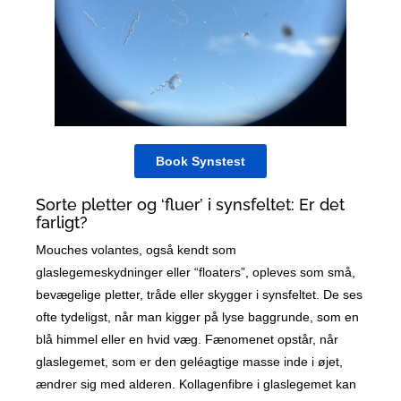
Book Synstest
Sorte pletter og ‘fluer’ i synsfeltet: Er det
farligt?
Mouches volantes, også kendt som
glaslegemeskydninger eller “floaters”, opleves som små,
bevægelige pletter, tråde eller skygger i synsfeltet. De ses
ofte tydeligst, når man kigger på lyse baggrunde, som en
blå himmel eller en hvid væg. Fænomenet opstår, når
glaslegemet, som er den geléagtige masse inde i øjet,
ændrer sig med alderen. Kollagenfibre i glaslegemet kan