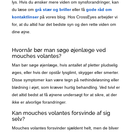
lys. Hvis du ønsker mere viden om synsforandringer, kan
du læse om
grå stær og briller
eller få
gode råd om
kontaktlinser
på vores blog. Hos CrossEyes arbejder vi
for, at du altid har det bedste syn og den rette viden om
dine øjne.
Hvornår bør man søge øjenlæge ved
mouches volantes?
Man bør søge øjenlæge, hvis antallet af pletter pludselig
øges, eller hvis der opstår lysglimt, skygger eller smerter.
Disse symptomer kan være tegn på nethindeløsning eller
blødning i øjet, som kræver hurtig behandling. Ved tvivl er
det altid bedst at få øjnene undersøgt for at sikre, at der
ikke er alvorlige forandringer.
Kan mouches volantes forsvinde af sig
selv?
Mouches volantes forsvinder sjældent helt, men de bliver