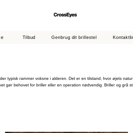
ce
Tilbud
Genbrug dit brillestel
Kontaktli
r typisk rammer voksne i alderen. Det er en tilstand, hvor øjets naturl
et gør behovet for briller eller en operation nødvendig. Briller og grå