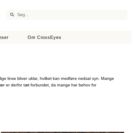
nser
Om CrossEyes
ige linse bliver uklar, hvilket kan medføre nedsat syn. Mange
 stær er derfor tæt forbundet, da mange har behov for