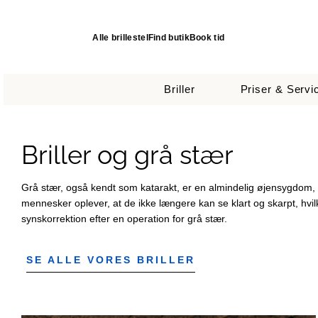
Alle brillestel
Find butik
Book tid
Briller
Priser & Servi
Briller og grå stær
Grå stær, også kendt som katarakt, er en almindelig øjensygdom, de
mennesker oplever, at de ikke længere kan se klart og skarpt, hvilk
synskorrektion efter en operation for grå stær.
SE ALLE VORES BRILLER