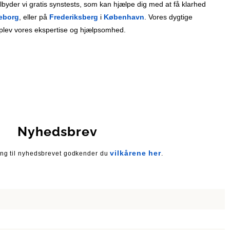
lbyder vi gratis synstests, som kan hjælpe dig med at få klarhed
keborg
, eller på
Frederiksberg
i
København
. Vores dygtige
 oplev vores ekspertise og hjælpsomhed.
Nyhedsbrev
vilkårene her
ing til nyhedsbrevet godkender du
.