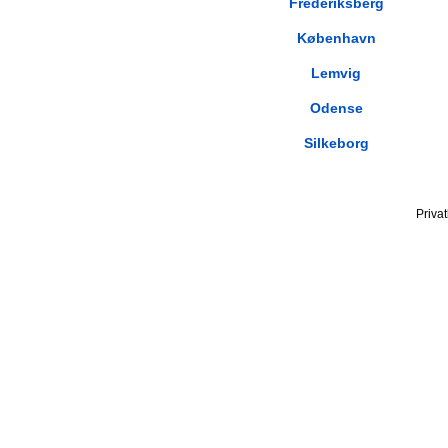
Frederiksberg
København
Lemvig
Odense
Silkeborg
Privat