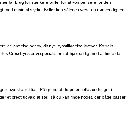
tær får brug for stærkere briller for at kompensere for den
ligt med minimal styrke. Briller kan således være en nødvendighed
ficere de præcise behov, dit nye synstilladelse kræver. Korrekt
 Hos CrossEyes er vi specialister i at hjælpe dig med at finde de
lgelig synskorrektion. På grund af de potentielle ændringer i
er et bredt udvalg af stel, så du kan finde noget, der både passer