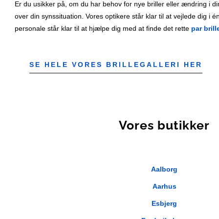
Er du usikker på, om du har behov for nye briller eller ændring i
over din synssituation. Vores optikere står klar til at vejlede dig i é
personale står klar til at hjælpe dig med at finde det rette
par brill
SE HELE VORES BRILLEGALLERI HER
Vores butikker
Aalborg
Aarhus
Esbjerg