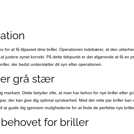
ration
 for at få tilpasset dine briller. Operationen indebærer, at den uklarhe
t justere synet korrekt. På dette tidspunkt er det afgørende at få en præ
iller, der bedst understøtter dit syn efter operationen.
ter grå stær
markant. Dette betyder ofte, at man har behov for nye briller efter grå
t par, der kan give dig optimal synskarhed. Med det rette par briller kan
il at guide dig igennem mulighederne for at finde de perfekte nye briller
behovet for briller