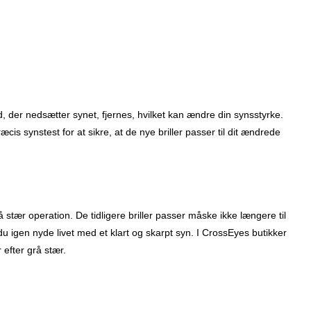
d, der nedsætter synet, fjernes, hvilket kan ændre din synsstyrke.
cis synstest for at sikre, at de nye briller passer til dit ændrede
 stær operation. De tidligere briller passer måske ikke længere til
 du igen nyde livet med et klart og skarpt syn. I CrossEyes butikker
 efter grå stær.