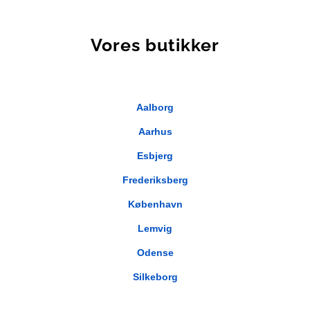
Vores butikker
Aalborg
Aarhus
Esbjerg
Frederiksberg
København
Lemvig
Odense
Silkeborg