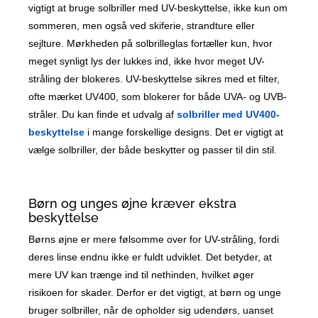
vigtigt at bruge solbriller med UV-beskyttelse, ikke kun om
sommeren, men også ved skiferie, strandture eller
sejlture. Mørkheden på solbrilleglas fortæller kun, hvor
meget synligt lys der lukkes ind, ikke hvor meget UV-
stråling der blokeres. UV-beskyttelse sikres med et filter,
ofte mærket UV400, som blokerer for både UVA- og UVB-
stråler. Du kan finde et udvalg af
solbriller med UV400-
beskyttelse
i mange forskellige designs. Det er vigtigt at
vælge solbriller, der både beskytter og passer til din stil.
Børn og unges øjne kræver ekstra
beskyttelse
Børns øjne er mere følsomme over for UV-stråling, fordi
deres linse endnu ikke er fuldt udviklet. Det betyder, at
mere UV kan trænge ind til nethinden, hvilket øger
risikoen for skader. Derfor er det vigtigt, at børn og unge
bruger solbriller, når de opholder sig udendørs, uanset