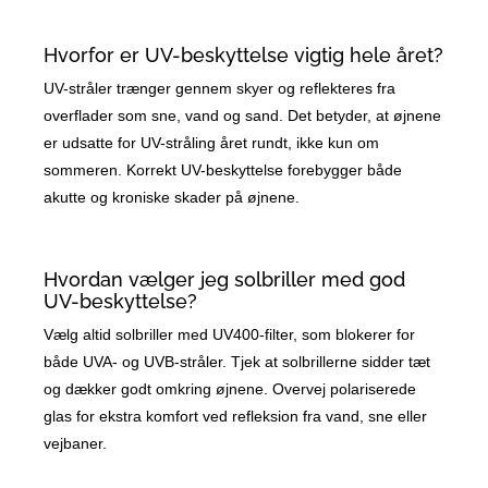
Hvorfor er UV-beskyttelse vigtig hele året?
UV-stråler trænger gennem skyer og reflekteres fra
overflader som sne, vand og sand. Det betyder, at øjnene
er udsatte for UV-stråling året rundt, ikke kun om
sommeren. Korrekt UV-beskyttelse forebygger både
akutte og kroniske skader på øjnene.
Hvordan vælger jeg solbriller med god
UV-beskyttelse?
Vælg altid solbriller med UV400-filter, som blokerer for
både UVA- og UVB-stråler. Tjek at solbrillerne sidder tæt
og dækker godt omkring øjnene. Overvej polariserede
glas for ekstra komfort ved refleksion fra vand, sne eller
vejbaner.