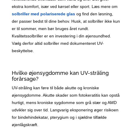
ekstra komfort, især ved kørsel eller sport. Læs mere om
solbriller med polariserede glas
og find den løsning,
der passer bedst til dine behov. Husk, at solbriller ikke kun
er til sommer, men bør bruges året rundt.
Kvalitetssolbriller er en investering i din øjensundhed.
Vælg derfor altid solbriller med dokumenteret UV-
beskyttelse.
Hvilke øjensygdomme kan UV-stråling
forårsage?
UV-stråling kan føre til både akutte og kroniske
øjensygdomme. Akutte skader som fotokeratitis kan opstå
hurtigt, mens kroniske sygdomme som grå stær og AMD
udvikler sig over tid. Langvarig eksponering øger risikoen
for bindehindekatar, pterygium og i sjældne tilfælde
øjenlågskræft.