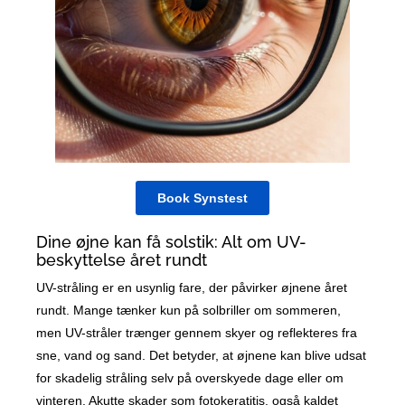
Book Synstest
Dine øjne kan få solstik: Alt om UV-
beskyttelse året rundt
UV-stråling er en usynlig fare, der påvirker øjnene året
rundt. Mange tænker kun på solbriller om sommeren,
men UV-stråler trænger gennem skyer og reflekteres fra
sne, vand og sand. Det betyder, at øjnene kan blive udsat
for skadelig stråling selv på overskyede dage eller om
vinteren. Akutte skader som fotokeratitis, også kaldet