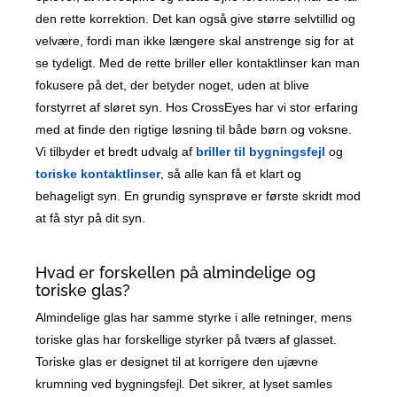
den rette korrektion. Det kan også give større selvtillid og
velvære, fordi man ikke længere skal anstrenge sig for at
se tydeligt. Med de rette briller eller kontaktlinser kan man
fokusere på det, der betyder noget, uden at blive
forstyrret af sløret syn. Hos CrossEyes har vi stor erfaring
med at finde den rigtige løsning til både børn og voksne.
Vi tilbyder et bredt udvalg af
briller til bygningsfejl
og
toriske kontaktlinser
, så alle kan få et klart og
behageligt syn. En grundig synsprøve er første skridt mod
at få styr på dit syn.
Hvad er forskellen på almindelige og
toriske glas?
Almindelige glas har samme styrke i alle retninger, mens
toriske glas har forskellige styrker på tværs af glasset.
Toriske glas er designet til at korrigere den ujævne
krumning ved bygningsfejl. Det sikrer, at lyset samles