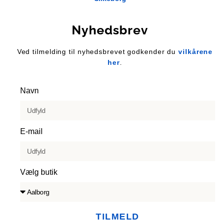
Nyhedsbrev
Ved tilmelding til nyhedsbrevet godkender du
vilkårene
her
.
Navn
E-mail
Vælg butik
TILMELD