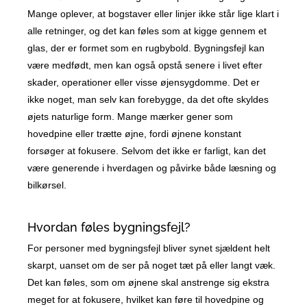
Mange oplever, at bogstaver eller linjer ikke står lige klart i
alle retninger, og det kan føles som at kigge gennem et
glas, der er formet som en rugbybold. Bygningsfejl kan
være medfødt, men kan også opstå senere i livet efter
skader, operationer eller visse øjensygdomme. Det er
ikke noget, man selv kan forebygge, da det ofte skyldes
øjets naturlige form. Mange mærker gener som
hovedpine eller trætte øjne, fordi øjnene konstant
forsøger at fokusere. Selvom det ikke er farligt, kan det
være generende i hverdagen og påvirke både læsning og
bilkørsel.
Hvordan føles bygningsfejl?
For personer med bygningsfejl bliver synet sjældent helt
skarpt, uanset om de ser på noget tæt på eller langt væk.
Det kan føles, som om øjnene skal anstrenge sig ekstra
meget for at fokusere, hvilket kan føre til hovedpine og