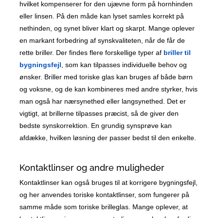
hvilket kompenserer for den ujævne form på hornhinden
eller linsen. På den måde kan lyset samles korrekt på
nethinden, og synet bliver klart og skarpt. Mange oplever
en markant forbedring af synskvaliteten, når de får de
rette briller. Der findes flere forskellige typer af
briller til
bygningsfejl
, som kan tilpasses individuelle behov og
ønsker. Briller med toriske glas kan bruges af både børn
og voksne, og de kan kombineres med andre styrker, hvis
man også har nærsynethed eller langsynethed. Det er
vigtigt, at brillerne tilpasses præcist, så de giver den
bedste synskorrektion. En grundig synsprøve kan
afdække, hvilken løsning der passer bedst til den enkelte.
Kontaktlinser og andre muligheder
Kontaktlinser kan også bruges til at korrigere bygningsfejl,
og her anvendes toriske kontaktlinser, som fungerer på
samme måde som toriske brilleglas. Mange oplever, at