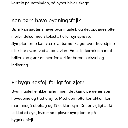
korrekt på nethinden, så synet bliver skarpt.
Kan børn have bygningsfejl?
Børn kan sagtens have bygningsfejl, og det opdages ofte
i forbindelse med skolestart eller synsprøve.
Symptomerne kan være, at barnet klager over hovedpine
eller har svært ved at se tavlen. En tidlig korrektion med
briller kan gøre en stor forskel for barnets trivsel og
indlæring.
Er bygningsfejl farligt for øjet?
Bygningsfejl er ikke farligt, men det kan give gener som
hovedpine og trætte øjne. Med den rette korrektion kan
man undgå ubehag og få et klart syn. Det er vigtigt at få
tjekket sit syn, hvis man oplever symptomer på
bygningsfejl.