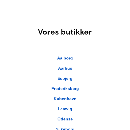
Vores butikker
Aalborg
Aarhus
Esbjerg
Frederiksberg
København
Lemvig
Odense
Silkeborg