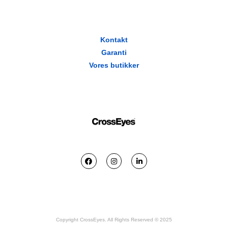
Kontakt
Garanti
Vores butikker
Copyright CrossEyes. All Rights Reserved © 2025