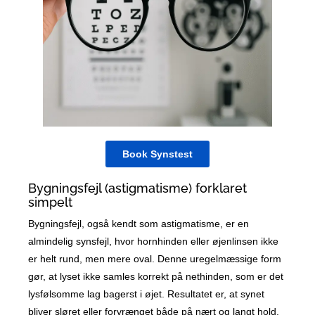
Book Synstest
Bygningsfejl (astigmatisme) forklaret
simpelt
Bygningsfejl, også kendt som astigmatisme, er en
almindelig synsfejl, hvor hornhinden eller øjenlinsen ikke
er helt rund, men mere oval. Denne uregelmæssige form
gør, at lyset ikke samles korrekt på nethinden, som er det
lysfølsomme lag bagerst i øjet. Resultatet er, at synet
bliver sløret eller forvrænget både på nært og langt hold.