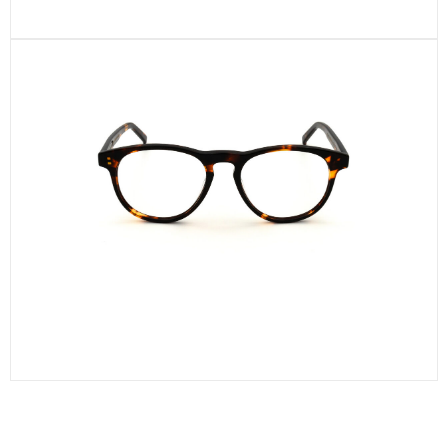
Carnier – Sort
Plati – Tortoise