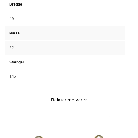
Bredde
49
Næse
22
Stænger
145
Relaterede varer