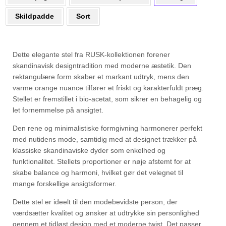
Skildpadde
Sort
Dette elegante stel fra RUSK-kollektionen forener
skandinavisk designtradition med moderne æstetik. Den
rektangulære form skaber et markant udtryk, mens den
varme orange nuance tilfører et friskt og karakterfuldt præg.
Stellet er fremstillet i bio-acetat, som sikrer en behagelig og
let fornemmelse på ansigtet.
Den rene og minimalistiske formgivning harmonerer perfekt
med nutidens mode, samtidig med at designet trækker på
klassiske skandinaviske dyder som enkelhed og
funktionalitet. Stellets proportioner er nøje afstemt for at
skabe balance og harmoni, hvilket gør det velegnet til
mange forskellige ansigtsformer.
Dette stel er ideelt til den modebevidste person, der
værdsætter kvalitet og ønsker at udtrykke sin personlighed
gennem et tidløst design med et moderne twist. Det passer