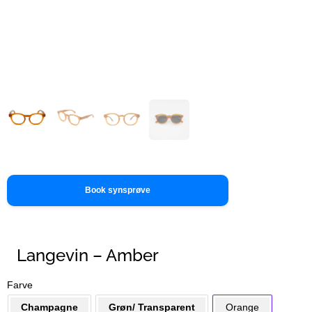
Book synsprøve
Langevin – Amber
Farve
Champagne
Grøn/ Transparent
Orange