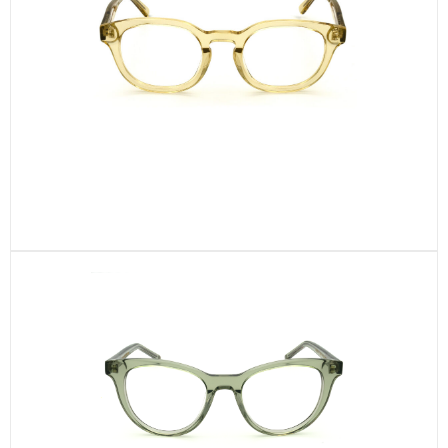
Langevin – Champagne