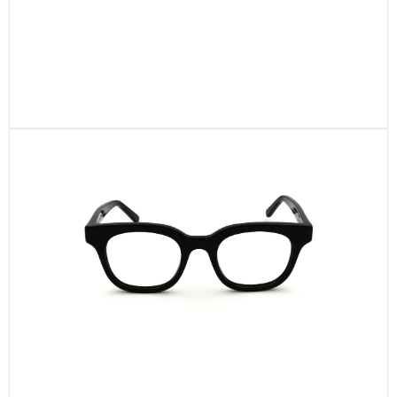
Charlot – Transparent Grøn