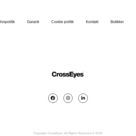
livspolitik
Garanti
Cookie politik
Kontakt
Butikker
Copyright CrossEyes. All Rights Reserved © 2025