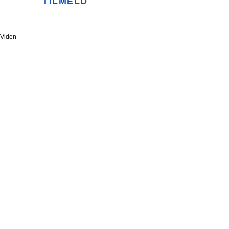
TILMELD
Viden