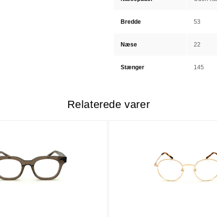
Bredde
53
Næse
22
Stænger
145
Relaterede varer