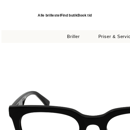
Alle brillestel
Find butik
Book tid
Briller
Priser & Servi