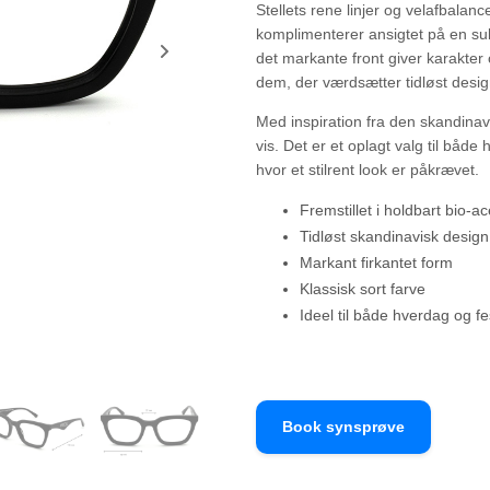
Stellets rene linjer og velafbala
komplimenterer ansigtet på en sub
det markante front giver karakter o
dem, der værdsætter tidløst des
Med inspiration fra den skandinavi
vis. Det er et oplagt valg til båd
hvor et stilrent look er påkrævet.
Fremstillet i holdbart bio-ac
Tidløst skandinavisk design
Markant firkantet form
Klassisk sort farve
Ideel til både hverdag og fe
Book synsprøve