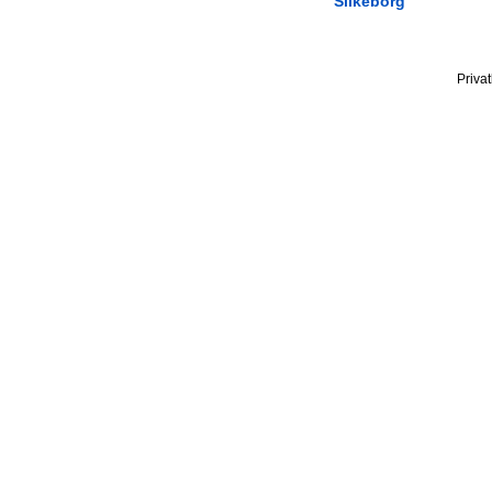
Silkeborg
Privat