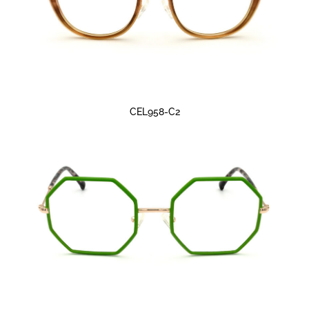
CEL958-C2