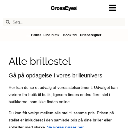
Briller
Find butik
Book tid
Prisberegner
Alle brillestel
Gå på opdagelse i vores brilleunivers
Her kan du se et udvalg af vores stelsortiment. Udvalget kan
variere fra butik til butik, ligesom findes endnu flere stel i
butikkerne, som ikke findes online.
Du kan frit vælge mellem alle stel til samme pris. Prisen på
stellet er inkluderet i den samlede pris på dine briller eller
solbriller med styrke.
Se vores priser her
.