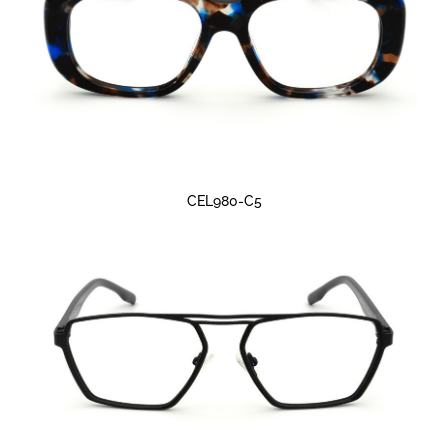
CEL980-C5