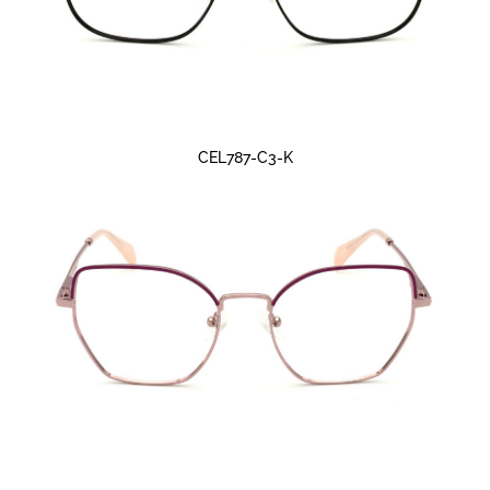
CEL787-C3-K