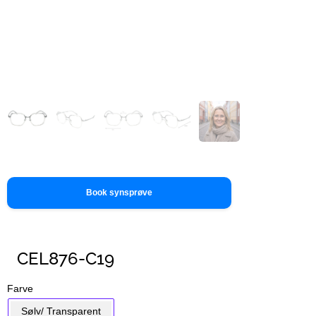
Book synsprøve
CEL876-C19
Farve
Sølv/ Transparent