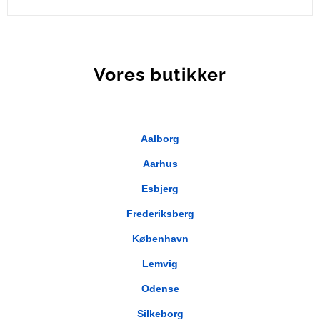
CEL535-C2
Vores butikker
Aalborg
Aarhus
Esbjerg
Frederiksberg
København
Lemvig
Odense
Silkeborg