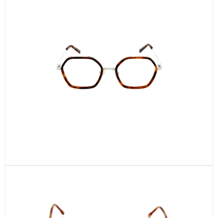
CEL748-C1