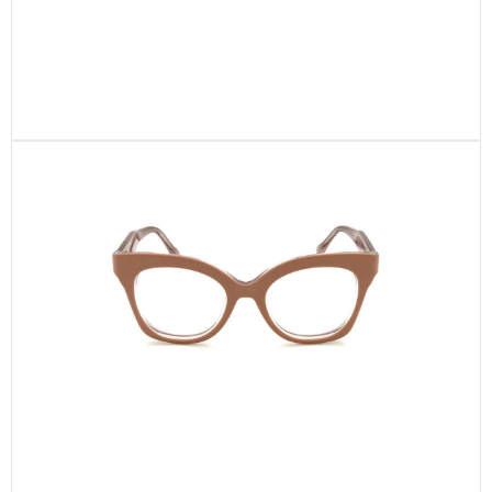
CEL703-C2