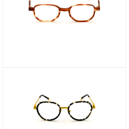
CEL330-C2