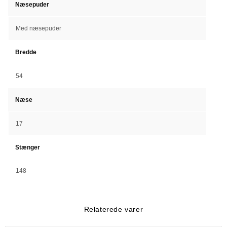
Næsepuder
Med næsepuder
Bredde
54
Næse
17
Stænger
148
Relaterede varer