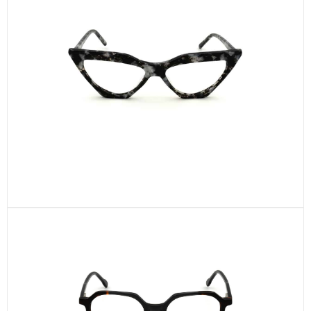
CEL460-C3