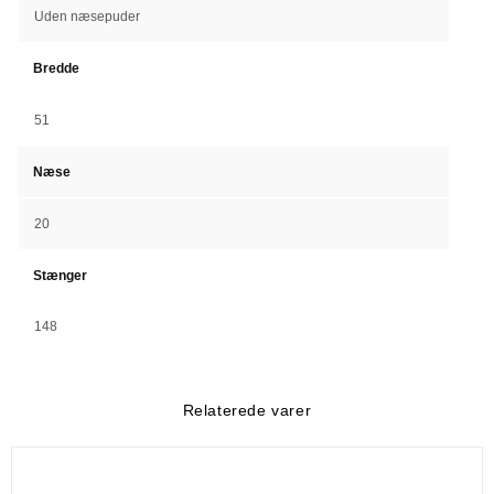
Uden næsepuder
Bredde
51
Næse
20
Stænger
148
Relaterede varer