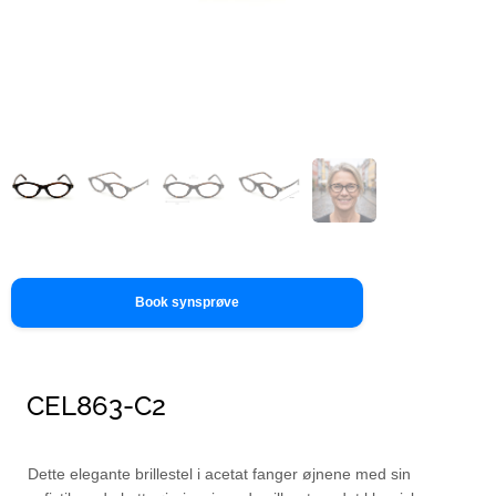
Book synsprøve
CEL863-C2
Dette elegante brillestel i acetat fanger øjnene med sin