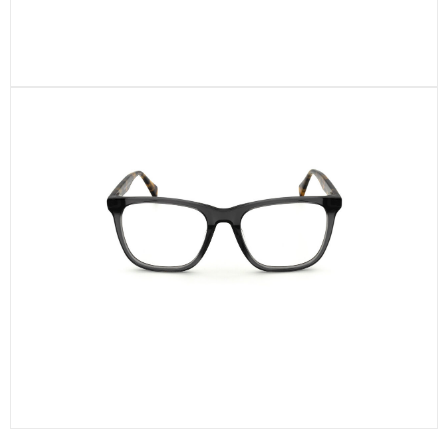
CEL748-C1
CEL681-C4