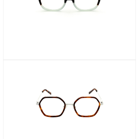
CEL702-C1