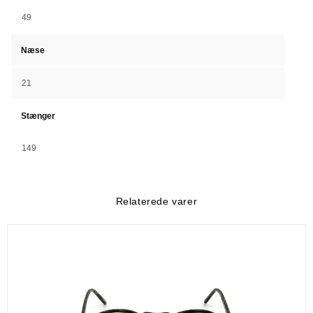
49
Næse
21
Stænger
149
Relaterede varer