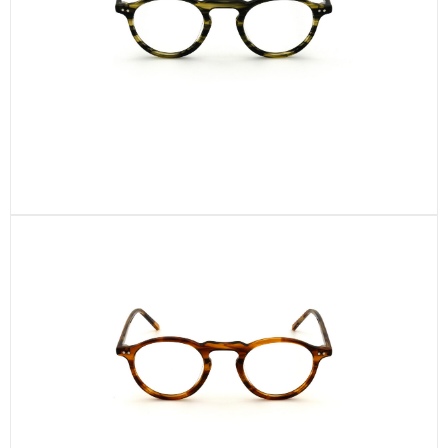
CEL672-C2