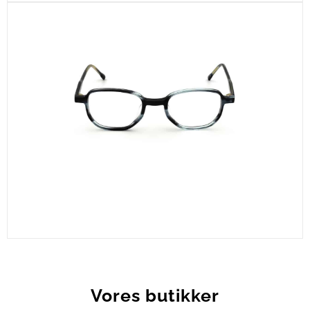
CEL330-C3
Vores butikker