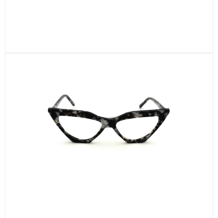
CEL672-C1
CEL460-C3