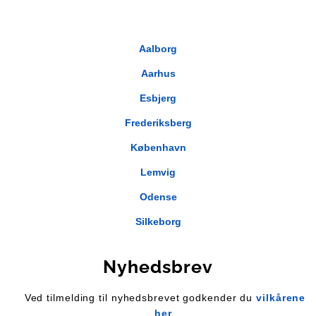
Aalborg
Aarhus
Esbjerg
Frederiksberg
København
Lemvig
Odense
Silkeborg
Nyhedsbrev
Ved tilmelding til nyhedsbrevet godkender du
vilkårene
her
.