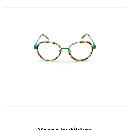
CEL461-C2
CEL703-C4