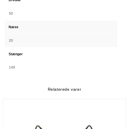
50
Næse
20
Stænger
149
Relaterede varer