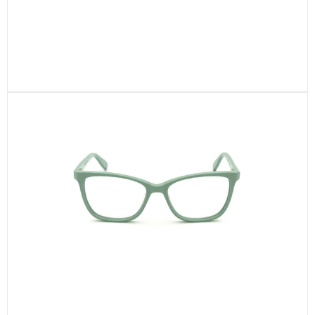
CEL672-C1