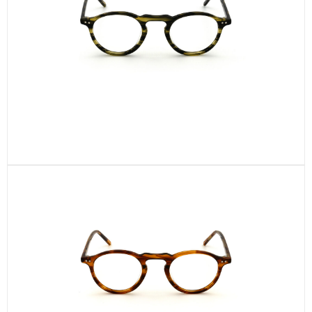
CEL672-C2