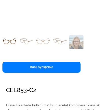
Book synsprøve
CEL853-C2
Disse firkantede briller i mat brun acetat kombinerer klassisk