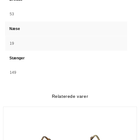
53
Næse
19
Stænger
149
Relaterede varer