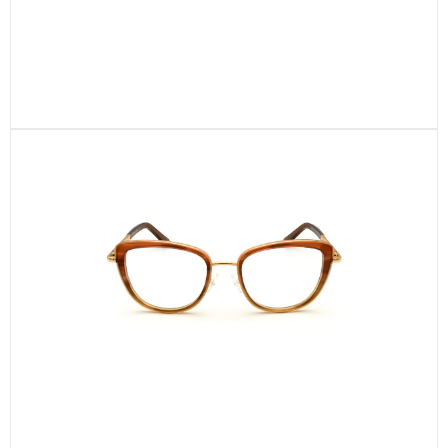
CEL703-C2