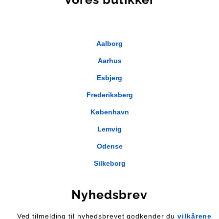
Aalborg
Aarhus
Esbjerg
Frederiksberg
København
Lemvig
Odense
Silkeborg
Nyhedsbrev
Ved tilmelding til nyhedsbrevet godkender du
vilkårene