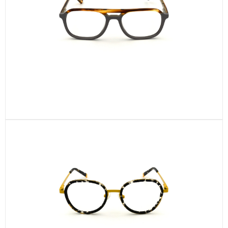
CEL753-C4