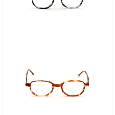
CEL330-C3