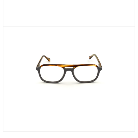
CEL330-C2
CEL753-C4