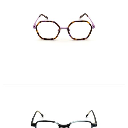
CEL748-C4