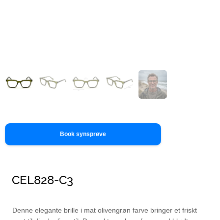
Book synsprøve
CEL828-C3
Denne elegante brille i mat olivengrøn farve bringer et friskt