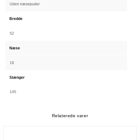
Uden næsepuder
Bredde
52
Næse
18
Stænger
145
Relaterede varer