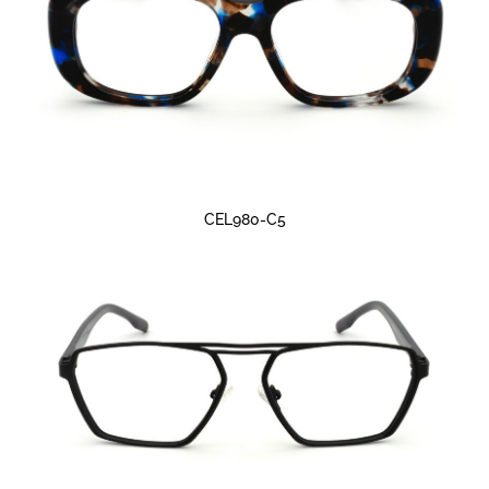
CEL980-C5