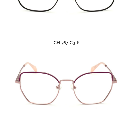
CEL787-C3-K