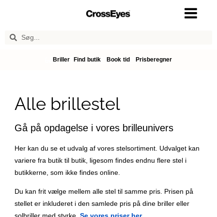
Briller
Find butik
Book tid
Prisberegner
Alle brillestel
Gå på opdagelse i vores brilleunivers
Her kan du se et udvalg af vores stelsortiment. Udvalget kan
variere fra butik til butik, ligesom findes endnu flere stel i
butikkerne, som ikke findes online.
Du kan frit vælge mellem alle stel til samme pris. Prisen på
stellet er inkluderet i den samlede pris på dine briller eller
solbriller med styrke.
Se vores priser her
.