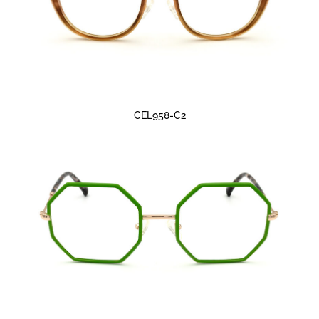
CEL958-C2