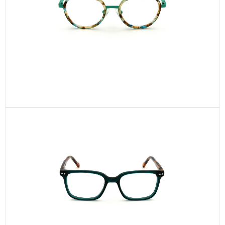
CEL703-C4