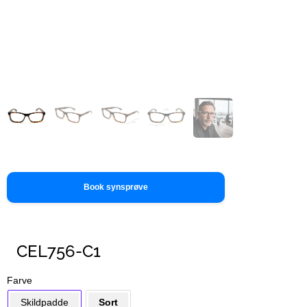
Book synsprøve
CEL756-C1
Farve
Skildpadde
Sort