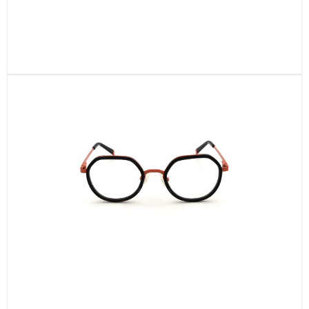
CEL701-C1
CEL704-C2