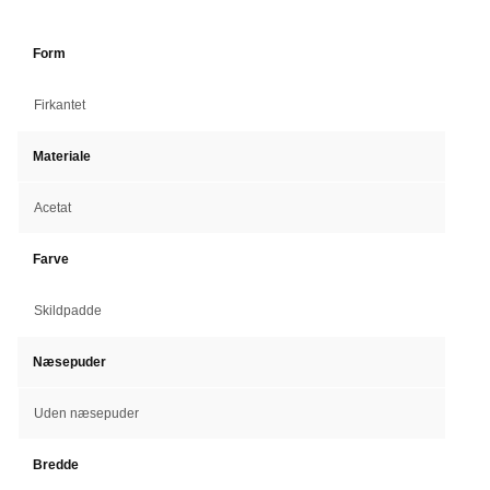
Form
Firkantet
Materiale
Acetat
Farve
Skildpadde
Næsepuder
Uden næsepuder
Bredde