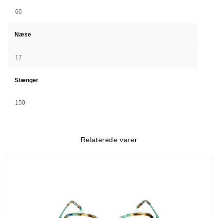
60
Næse
17
Stænger
150
Relaterede varer