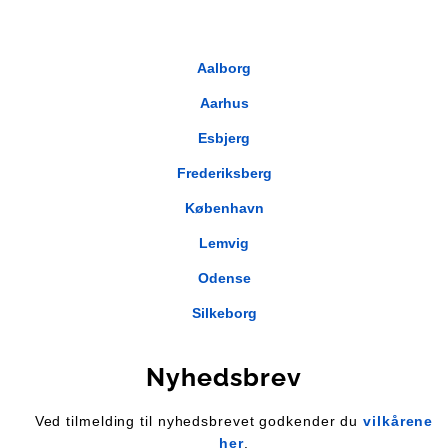
Aalborg
Aarhus
Esbjerg
Frederiksberg
København
Lemvig
Odense
Silkeborg
Nyhedsbrev
Ved tilmelding til nyhedsbrevet godkender du
vilkårene
her
.