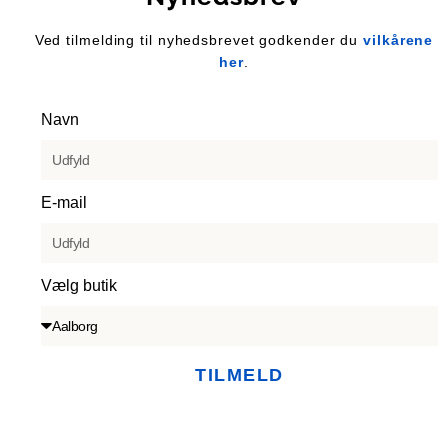
Ved tilmelding til nyhedsbrevet godkender du
vilkårene
her
.
Navn
E-mail
Vælg butik
TILMELD