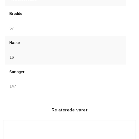
Bredde
57
Næse
16
Stænger
147
Relaterede varer