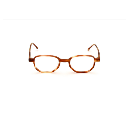
CEL752-C2
CEL330-C2