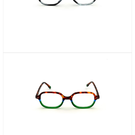
CEL330-C3