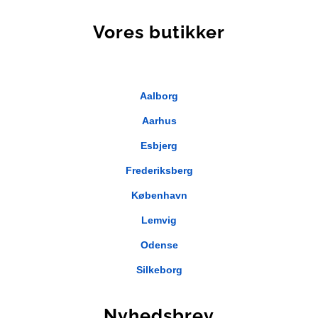
Vores butikker
Aalborg
Aarhus
Esbjerg
Frederiksberg
København
Lemvig
Odense
Silkeborg
Nyhedsbrev