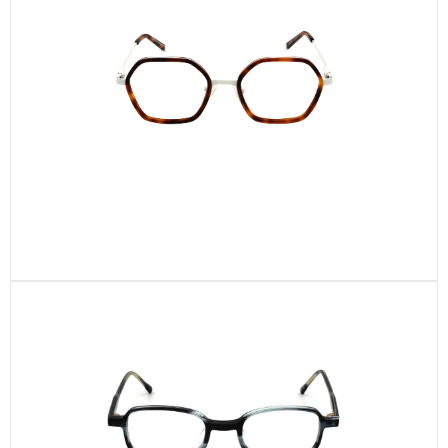
CEL748-C1