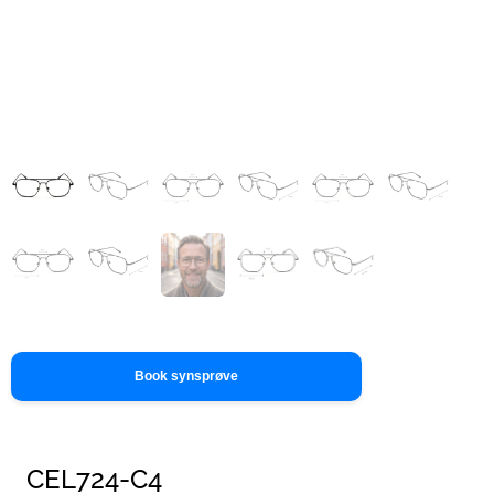
Book synsprøve
CEL724-C4