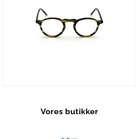
CEL672-C2
Vores butikker