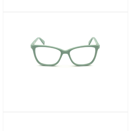
CEL748-C4
CEL461-C2