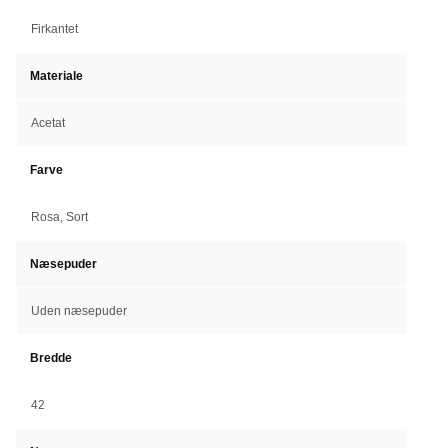
Firkantet
Materiale
Acetat
Farve
Rosa, Sort
Næsepuder
Uden næsepuder
Bredde
42