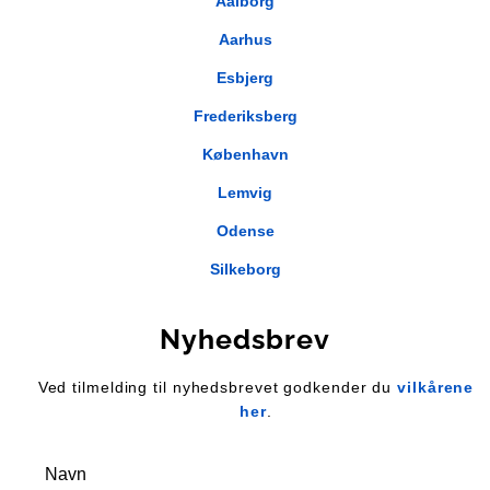
Aalborg
Aarhus
Esbjerg
Frederiksberg
København
Lemvig
Odense
Silkeborg
Nyhedsbrev
Ved tilmelding til nyhedsbrevet godkender du
vilkårene
her
.
Navn