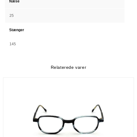
Næse
25
Stænger
145
Relaterede varer