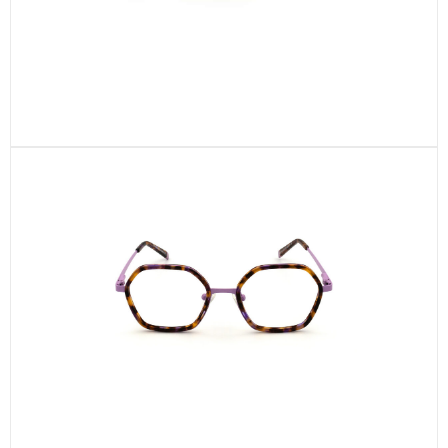
CEL330-C3