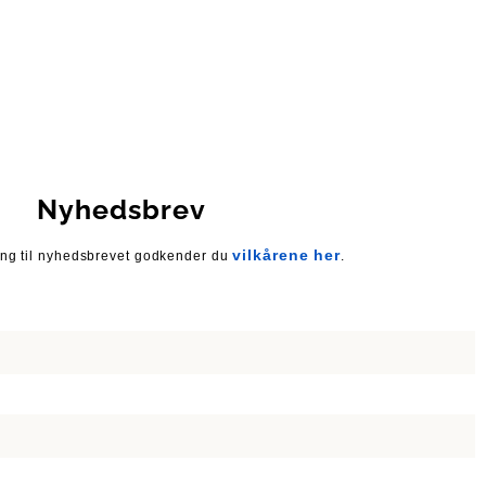
Nyhedsbrev
vilkårene her
ing til nyhedsbrevet godkender du
.