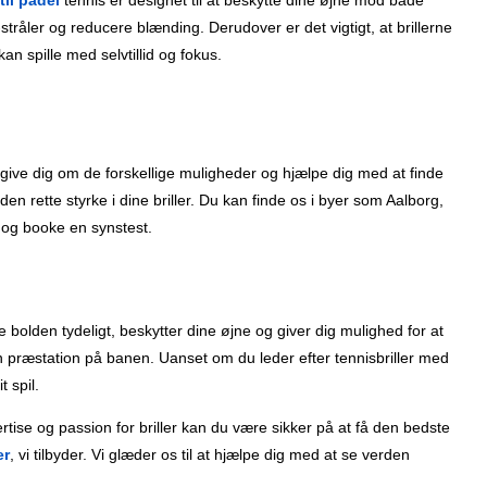
stråler og reducere blænding. Derudover er det vigtigt, at brillerne
kan spille med selvtillid og fokus.
rådgive dig om de forskellige muligheder og hjælpe dig med at finde
 den rette styrke i dine briller. Du kan finde os i byer som Aalborg,
 og booke en synstest.
e bolden tydeligt, beskytter dine øjne og giver dig mulighed for at
 din præstation på banen. Uanset om du leder efter tennisbriller med
t spil.
ertise og passion for briller kan du være sikker på at få den bedste
er
, vi tilbyder. Vi glæder os til at hjælpe dig med at se verden