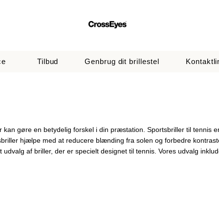
ce
Tilbud
Genbrug dit brillestel
Kontaktli
kan gøre en betydelig forskel i din præstation. Sportsbriller til tennis er
sbriller hjælpe med at reducere blænding fra solen og forbedre kontras
 udvalg af briller, der er specielt designet til tennis. Vores udvalg inklude