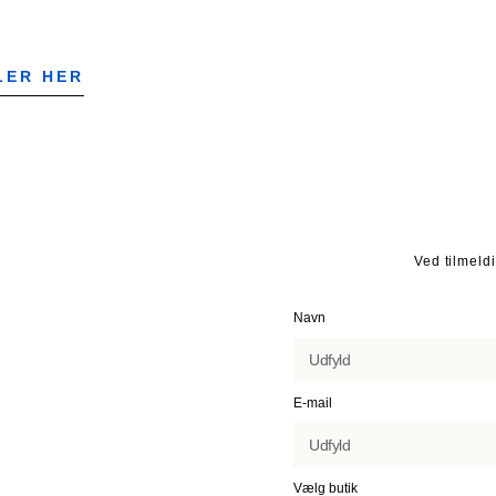
LER HER
Ved tilmeld
Navn
E-mail
Vælg butik