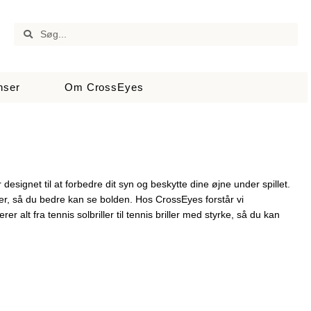
nser
Om CrossEyes
 designet til at forbedre dit syn og beskytte dine øjne under spillet.
ter, så du bedre kan se bolden. Hos CrossEyes forstår vi
rer alt fra tennis solbriller til tennis briller med styrke, så du kan