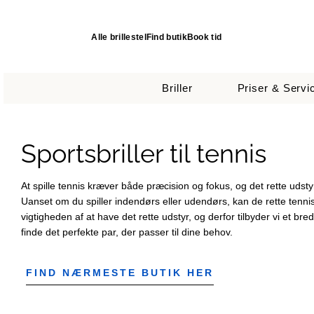
Alle brillestel
Find butik
Book tid
Briller
Priser & Servi
Sportsbriller til tennis
At spille tennis kræver både præcision og fokus, og det rette udstyr 
Uanset om du spiller indendørs eller udendørs, kan de rette tenni
vigtigheden af at have det rette udstyr, og derfor tilbyder vi et bredt
finde det perfekte par, der passer til dine behov.
FIND NÆRMESTE BUTIK HER