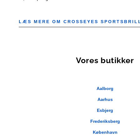
LÆS MERE OM CROSSEYES SPORTSBRIL
Vores butikker
Aalborg
Aarhus
Esbjerg
Frederiksberg
København