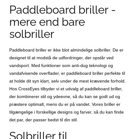
Paddleboard briller -
mere end bare
solbriller
Paddleboard briller er ikke blot almindelige solbriller. De er
designet til at modstå de udfordringer, der opstår ved
vandsport. Med funktioner som anti-dug teknologi og
vandafvisende overflader, er paddleboard briller perfekte til
at holde dit syn klart, selv under de mest krævende forhold.
Hos CrossEyes tilbyder vi et udvalg af paddleboard briller,
der kombinerer stil og ydeevne, så du kan se godt ud og
præstere optimalt, mens du er på vandet. Vores briller er
tilgængelige i forskellige designs og farver, så du kan finde
det par, der passer bedst til din stil.
Solbriller til