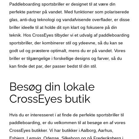
Paddleboarding sportsbriller er designet til at være din
perfekte partner på vandet. Med funktioner som polariserede
glas, anti-dug teknologi og vandafvisende overflader, er disse
briller ideelle til at holde dit syn klart og fokusere på din
teknik. Hos CrossEyes tilbyder vi et udvalg af paddleboarding
sportsbriller, der kombinerer stil og ydeevne, så du kan se
godt ud og præstere optimalt, mens du er på vandet. Vores
briller er tilgængelige i forskellige designs og farver, så du
kan finde det par, der passer bedst til din stil.
Besøg din lokale
CrossEyes butik
Hvis du er interesseret i at finde de perfekte sportsbriller til
paddleboarding, er du velkommen til at besøge en af vores
CrossEyes butikker. Vi har butikker i Aalborg, Aarhus,
Esbjerg, Lemvig, Odense, Silkeborg og på Frederiksberg i