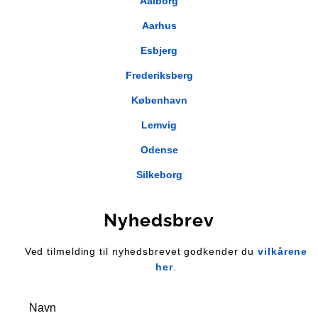
Aalborg
Aarhus
Esbjerg
Frederiksberg
København
Lemvig
Odense
Silkeborg
Nyhedsbrev
Ved tilmelding til nyhedsbrevet godkender du
vilkårene
her
.
Navn