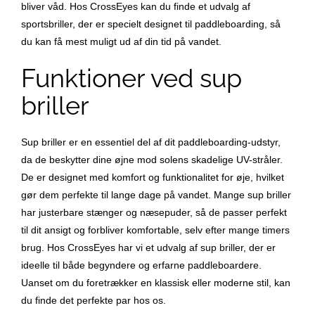
bliver våd. Hos CrossEyes kan du finde et udvalg af
sportsbriller, der er specielt designet til paddleboarding, så
du kan få mest muligt ud af din tid på vandet.
Funktioner ved sup
briller
Sup briller er en essentiel del af dit paddleboarding-udstyr,
da de beskytter dine øjne mod solens skadelige UV-stråler.
De er designet med komfort og funktionalitet for øje, hvilket
gør dem perfekte til lange dage på vandet. Mange sup briller
har justerbare stænger og næsepuder, så de passer perfekt
til dit ansigt og forbliver komfortable, selv efter mange timers
brug. Hos CrossEyes har vi et udvalg af sup briller, der er
ideelle til både begyndere og erfarne paddleboardere.
Uanset om du foretrækker en klassisk eller moderne stil, kan
du finde det perfekte par hos os.