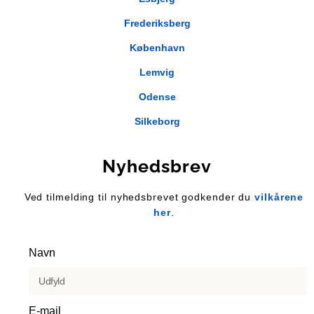
Frederiksberg
København
Lemvig
Odense
Silkeborg
Nyhedsbrev
Ved tilmelding til nyhedsbrevet godkender du
vilkårene
her
.
Navn
E-mail