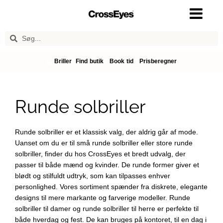
Briller
Find butik
Book tid
Prisberegner
Runde solbriller
Runde solbriller er et klassisk valg, der aldrig går af mode.
Uanset om du er til små runde solbriller eller store runde
solbriller, finder du hos CrossEyes et bredt udvalg, der
passer til både mænd og kvinder. De runde former giver et
blødt og stilfuldt udtryk, som kan tilpasses enhver
personlighed. Vores sortiment spænder fra diskrete, elegante
designs til mere markante og farverige modeller. Runde
solbriller til damer og runde solbriller til herre er perfekte til
både hverdag og fest. De kan bruges på kontoret, til en dag i