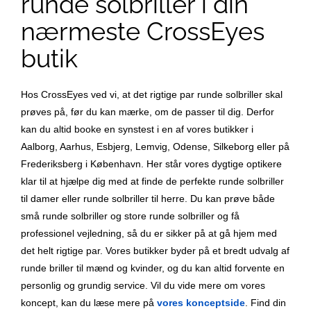
runde solbriller i din
nærmeste CrossEyes
butik
Hos CrossEyes ved vi, at det rigtige par runde solbriller skal
prøves på, før du kan mærke, om de passer til dig. Derfor
kan du altid booke en synstest i en af vores butikker i
Aalborg, Aarhus, Esbjerg, Lemvig, Odense, Silkeborg eller på
Frederiksberg i København. Her står vores dygtige optikere
klar til at hjælpe dig med at finde de perfekte runde solbriller
til damer eller runde solbriller til herre. Du kan prøve både
små runde solbriller og store runde solbriller og få
professionel vejledning, så du er sikker på at gå hjem med
det helt rigtige par. Vores butikker byder på et bredt udvalg af
runde briller til mænd og kvinder, og du kan altid forvente en
personlig og grundig service. Vil du vide mere om vores
koncept, kan du læse mere på
vores konceptside
. Find din