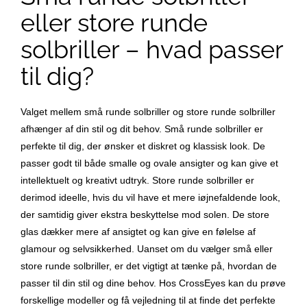
eller store runde
solbriller – hvad passer
til dig?
Valget mellem små runde solbriller og store runde solbriller
afhænger af din stil og dit behov. Små runde solbriller er
perfekte til dig, der ønsker et diskret og klassisk look. De
passer godt til både smalle og ovale ansigter og kan give et
intellektuelt og kreativt udtryk. Store runde solbriller er
derimod ideelle, hvis du vil have et mere iøjnefaldende look,
der samtidig giver ekstra beskyttelse mod solen. De store
glas dækker mere af ansigtet og kan give en følelse af
glamour og selvsikkerhed. Uanset om du vælger små eller
store runde solbriller, er det vigtigt at tænke på, hvordan de
passer til din stil og dine behov. Hos CrossEyes kan du prøve
forskellige modeller og få vejledning til at finde det perfekte