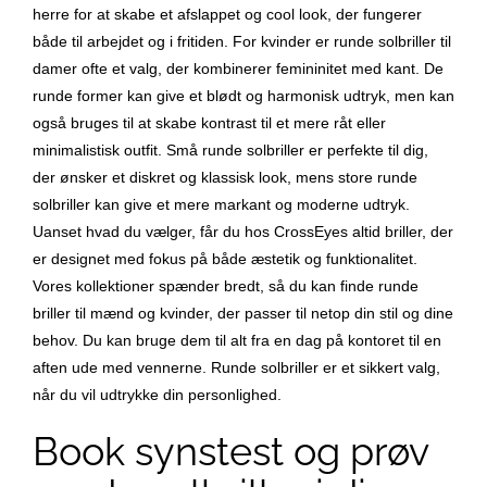
herre for at skabe et afslappet og cool look, der fungerer
både til arbejdet og i fritiden. For kvinder er runde solbriller til
damer ofte et valg, der kombinerer femininitet med kant. De
runde former kan give et blødt og harmonisk udtryk, men kan
også bruges til at skabe kontrast til et mere råt eller
minimalistisk outfit. Små runde solbriller er perfekte til dig,
der ønsker et diskret og klassisk look, mens store runde
solbriller kan give et mere markant og moderne udtryk.
Uanset hvad du vælger, får du hos CrossEyes altid briller, der
er designet med fokus på både æstetik og funktionalitet.
Vores kollektioner spænder bredt, så du kan finde runde
briller til mænd og kvinder, der passer til netop din stil og dine
behov. Du kan bruge dem til alt fra en dag på kontoret til en
aften ude med vennerne. Runde solbriller er et sikkert valg,
når du vil udtrykke din personlighed.
Book synstest og prøv