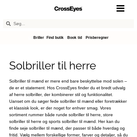
Briller
Find butik
Book tid
Prisberegner
Solbriller til herre
Solbriller til mænd er mere end bare beskyttelse mod solen –
de er et statement. Hos CrossEyes finder du et bredt udvalg
af herre solbriller, der kombinerer stil og funktionalitet.
Uanset om du søger fede solbriller til mænd eller foretrækker
et klassisk look, er der noget for enhver smag. Vores
sortiment rummer både runde solbriller til herre, store
solbriller til herre og sports solbriller til mænd. Her kan du
finde seje solbriller til mænd, der passer til både hverdag og
fritid. Vælg mellem forskellige former, farver og detaljer, så du