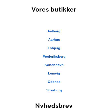
Vores butikker
Aalborg
Aarhus
Esbjerg
Frederiksberg
København
Lemvig
Odense
Silkeborg
Nyhedsbrev