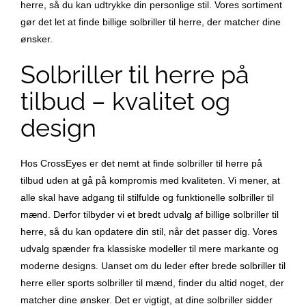
herre, så du kan udtrykke din personlige stil. Vores sortiment
gør det let at finde billige solbriller til herre, der matcher dine
ønsker.
Solbriller til herre på
tilbud – kvalitet og
design
Hos CrossEyes er det nemt at finde solbriller til herre på
tilbud uden at gå på kompromis med kvaliteten. Vi mener, at
alle skal have adgang til stilfulde og funktionelle solbriller til
mænd. Derfor tilbyder vi et bredt udvalg af billige solbriller til
herre, så du kan opdatere din stil, når det passer dig. Vores
udvalg spænder fra klassiske modeller til mere markante og
moderne designs. Uanset om du leder efter brede solbriller til
herre eller sports solbriller til mænd, finder du altid noget, der
matcher dine ønsker. Det er vigtigt, at dine solbriller sidder