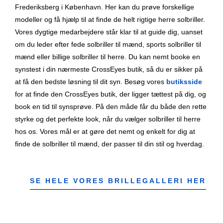
Frederiksberg i København. Her kan du prøve forskellige
modeller og få hjælp til at finde de helt rigtige herre solbriller.
Vores dygtige medarbejdere står klar til at guide dig, uanset
om du leder efter fede solbriller til mænd, sports solbriller til
mænd eller billige solbriller til herre. Du kan nemt booke en
synstest i din nærmeste CrossEyes butik, så du er sikker på
at få den bedste løsning til dit syn. Besøg vores
butiksside
for at finde den CrossEyes butik, der ligger tættest på dig, og
book en tid til synsprøve. På den måde får du både den rette
styrke og det perfekte look, når du vælger solbriller til herre
hos os. Vores mål er at gøre det nemt og enkelt for dig at
finde de solbriller til mænd, der passer til din stil og hverdag.
SE HELE VORES BRILLEGALLERI HER