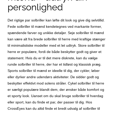
personlighed
Det rigtige par solbriller kan løfte dit look og give dig selvtillid.
Fede solbriller til mænd kendetegnes ved markante former,
spændende farver og unikke detaljer. Seje solbriller til mænd
kan være alt fra brede solbriller til herre med kraftige stænger
til minimalistiske modeller med et let udtryk. Store solbriller til
herre er populære, fordi de både beskytter godt og giver et
statement. Hvis du er til det mere diskrete, kan du vælge
runde solbriller til herre, der har et tidløst og klassisk præg.
Sports solbriller til mænd er ideelle til dig, der cykler, løber
eller dyrker andre udendørs aktiviteter. De sidder godt og
beskytter effektivt mod solens stråler. Cykel solbriller til herre
er særligt populære blandt dem, der ønsker både komfort og
et sporty look. Uanset om du skal bruge solbriller til hverdag
eller sport, kan du finde et par, der passer til dig. Hos
CrossEyes kan du altid finde et bredt udvalg af solbriller til