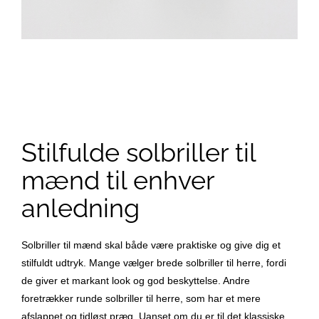
Stilfulde solbriller til
mænd til enhver
anledning
Solbriller til mænd skal både være praktiske og give dig et
stilfuldt udtryk. Mange vælger brede solbriller til herre, fordi
de giver et markant look og god beskyttelse. Andre
foretrækker runde solbriller til herre, som har et mere
afslappet og tidløst præg. Uanset om du er til det klassiske