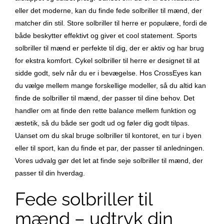
eller det moderne, kan du finde fede solbriller til mænd, der
matcher din stil. Store solbriller til herre er populære, fordi de
både beskytter effektivt og giver et cool statement. Sports
solbriller til mænd er perfekte til dig, der er aktiv og har brug
for ekstra komfort. Cykel solbriller til herre er designet til at
sidde godt, selv når du er i bevægelse. Hos CrossEyes kan
du vælge mellem mange forskellige modeller, så du altid kan
finde de solbriller til mænd, der passer til dine behov. Det
handler om at finde den rette balance mellem funktion og
æstetik, så du både ser godt ud og føler dig godt tilpas.
Uanset om du skal bruge solbriller til kontoret, en tur i byen
eller til sport, kan du finde et par, der passer til anledningen.
Vores udvalg gør det let at finde seje solbriller til mænd, der
passer til din hverdag.
Fede solbriller til
mænd – udtryk din