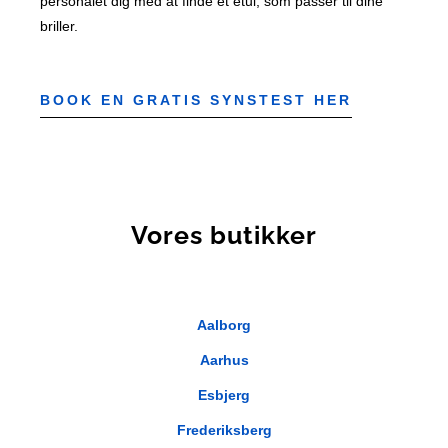
personalet dig med at finde et etui, som passer til dine
briller.
BOOK EN GRATIS SYNSTEST HER
Vores butikker
Aalborg
Aarhus
Esbjerg
Frederiksberg