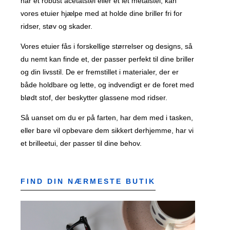
har et robust acetatstel eller et let metalstel, kan
vores etuier hjælpe med at holde dine briller fri for
ridser, støv og skader.
Vores etuier fås i forskellige størrelser og designs, så
du nemt kan finde et, der passer perfekt til dine briller
og din livsstil. De er fremstillet i materialer, der er
både holdbare og lette, og indvendigt er de foret med
blødt stof, der beskytter glassene mod ridser.
Så uanset om du er på farten, har dem med i tasken,
eller bare vil opbevare dem sikkert derhjemme, har vi
et brilleetui, der passer til dine behov.
FIND DIN NÆRMESTE BUTIK