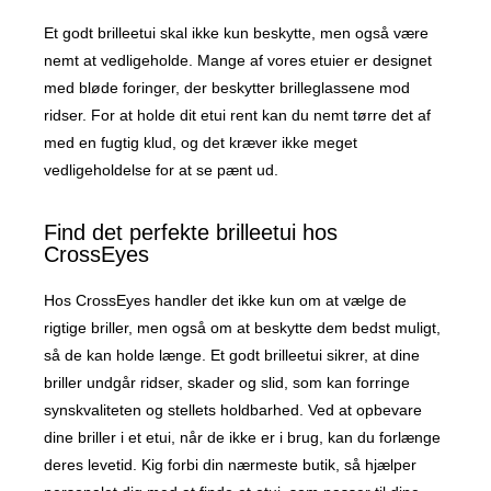
Et godt brilleetui skal ikke kun beskytte, men også være
nemt at vedligeholde. Mange af vores etuier er designet
med bløde foringer, der beskytter brilleglassene mod
ridser. For at holde dit etui rent kan du nemt tørre det af
med en fugtig klud, og det kræver ikke meget
vedligeholdelse for at se pænt ud.
Find det perfekte brilleetui hos
CrossEyes
Hos CrossEyes handler det ikke kun om at vælge de
rigtige briller, men også om at beskytte dem bedst muligt,
så de kan holde længe. Et godt brilleetui sikrer, at dine
briller undgår ridser, skader og slid, som kan forringe
synskvaliteten og stellets holdbarhed. Ved at opbevare
dine briller i et etui, når de ikke er i brug, kan du forlænge
deres levetid. Kig forbi din nærmeste butik, så hjælper