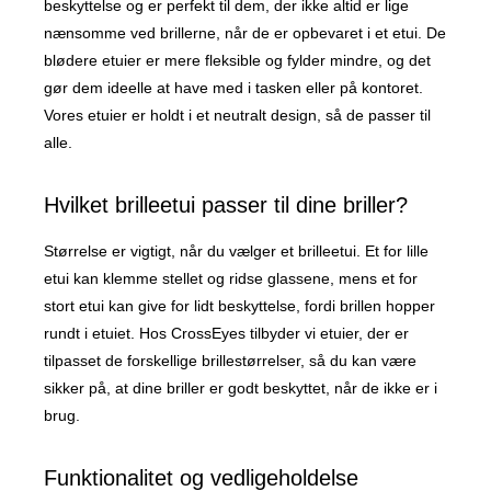
beskyttelse og er perfekt til dem, der ikke altid er lige
nænsomme ved brillerne, når de er opbevaret i et etui. De
blødere etuier er mere fleksible og fylder mindre, og det
gør dem ideelle at have med i tasken eller på kontoret.
Vores etuier er holdt i et neutralt design, så de passer til
alle.
Hvilket brilleetui passer til dine briller?
Størrelse er vigtigt, når du vælger et brilleetui. Et for lille
etui kan klemme stellet og ridse glassene, mens et for
stort etui kan give for lidt beskyttelse, fordi brillen hopper
rundt i etuiet. Hos CrossEyes tilbyder vi etuier, der er
tilpasset de forskellige brillestørrelser, så du kan være
sikker på, at dine briller er godt beskyttet, når de ikke er i
brug.
Funktionalitet og vedligeholdelse