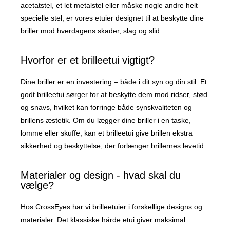
acetatstel, et let metalstel eller måske nogle andre helt
specielle stel, er vores etuier designet til at beskytte dine
briller mod hverdagens skader, slag og slid.
Hvorfor er et brilleetui vigtigt?
Dine briller er en investering – både i dit syn og din stil. Et
godt brilleetui sørger for at beskytte dem mod ridser, stød
og snavs, hvilket kan forringe både synskvaliteten og
brillens æstetik. Om du lægger dine briller i en taske,
lomme eller skuffe, kan et brilleetui give brillen ekstra
sikkerhed og beskyttelse, der forlænger brillernes levetid.
Materialer og design - hvad skal du
vælge?
Hos CrossEyes har vi brilleetuier i forskellige designs og
materialer. Det klassiske hårde etui giver maksimal