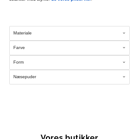
Materiale
Farve
Form
Næsepuder
Vores butikker