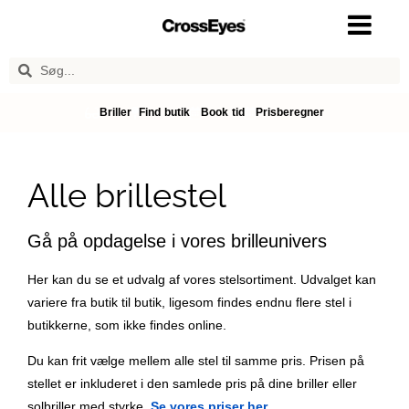
Briller
Find butik
Book tid
Prisberegner
Alle brillestel
Gå på opdagelse i vores brilleunivers
Her kan du se et udvalg af vores stelsortiment. Udvalget kan
variere fra butik til butik, ligesom findes endnu flere stel i
butikkerne, som ikke findes online.
Du kan frit vælge mellem alle stel til samme pris. Prisen på
stellet er inkluderet i den samlede pris på dine briller eller
solbriller med styrke.
Se vores priser her
.