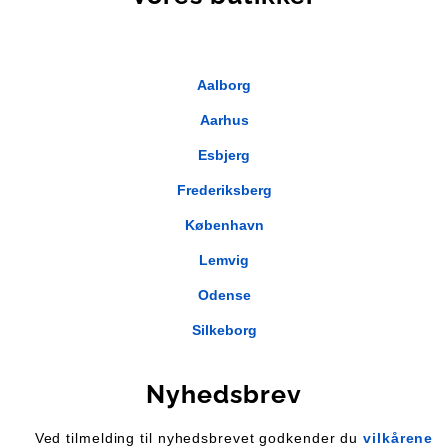
Aalborg
Aarhus
Esbjerg
Frederiksberg
København
Lemvig
Odense
Silkeborg
Nyhedsbrev
Ved tilmelding til nyhedsbrevet godkender du
vilkårene