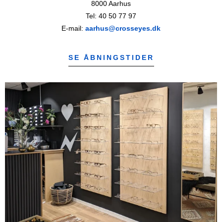
8000 Aarhus
Tel: 40 50 77 97
E-mail:
aarhus@crosseyes.dk
SE ÅBNINGSTIDER