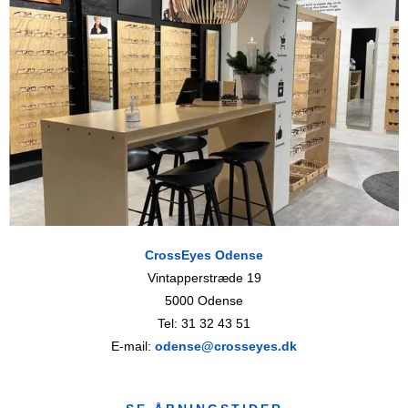
CrossEyes Odense
Vintapperstræde 19
5000 Odense
Tel: 31 32 43 51
E-mail:
odense@crosseyes.dk