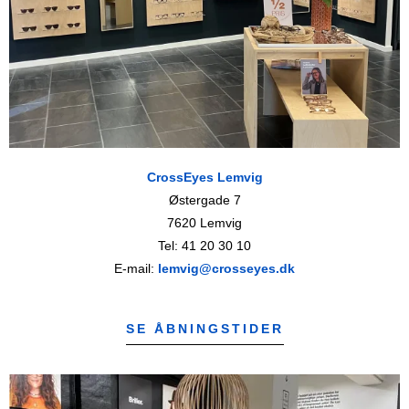
CrossEyes Lemvig
Østergade 7
7620 Lemvig
Tel: 41 20 30 10
E-mail:
lemvig@crosseyes.dk
SE ÅBNINGSTIDER