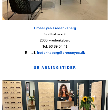
CrossEyes Frederiksberg
Godthåbsvej 6
2000 Frederiksberg
Tel: 53 89 04 41
E-mail:
frederiksberg@crosseyes.dk
SE ÅBNINGSTIDER