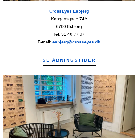
CrossEyes Esbjerg
Kongensgade 74A
6700 Esbjerg
Tel: 31 40 77 97
E-mail:
esbjerg@crosseyes.dk
SE ÅBNINGSTIDER