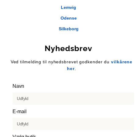
Lemvig
Odense
Silkeborg
Nyhedsbrev
Ved tilmelding til nyhedsbrevet godkender du
vilkårene
her
.
Navn
E-mail
Vælg butik