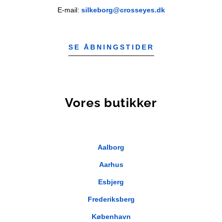
E-mail:
silkeborg@crosseyes.dk
SE ÅBNINGSTIDER
Vores butikker
Aalborg
Aarhus
Esbjerg
Frederiksberg
København