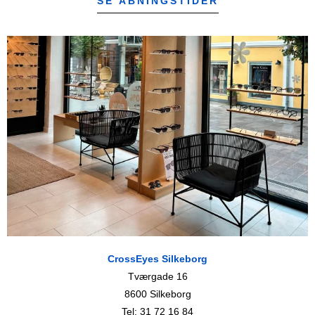
SE ÅBNINGSTIDER
CrossEyes Silkeborg
Tværgade 16
8600 Silkeborg
Tel: 31 72 16 84