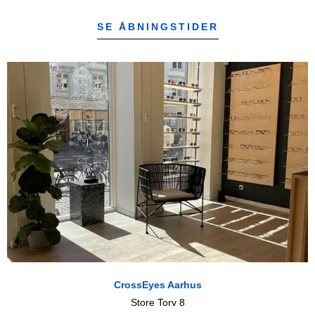
SE ÅBNINGSTIDER
CrossEyes Aarhus
Store Torv 8