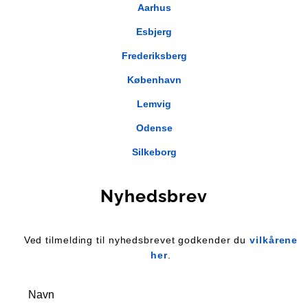
Aarhus
Esbjerg
Frederiksberg
København
Lemvig
Odense
Silkeborg
Nyhedsbrev
Ved tilmelding til nyhedsbrevet godkender du
vilkårene
her
.
Navn