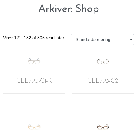
Arkiver: Shop
Viser 121–132 af 305 resultater
CEL790-C1-K
CEL793-C2